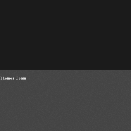
 Themes Team