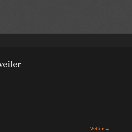
eiler
Weiter →